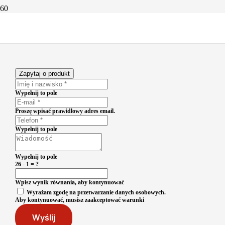
Zapytaj o produkt
Wypełnij to pole
Proszę wpisać prawidłowy adres email.
Wypełnij to pole
Wypełnij to pole
26 - 1 = ?
Wpisz wynik równania, aby kontynuować
Wyrażam zgodę na przetwarzanie danych osobowych.
Aby kontynuować, musisz zaakceptować warunki
Wyślij