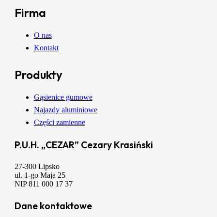
Firma
O nas
Kontakt
Produkty
Gąsienice gumowe
Najazdy aluminiowe
Części zamienne
P.U.H. „CEZAR” Cezary Krasiński
27-300 Lipsko
ul. 1-go Maja 25
NIP 811 000 17 37
Dane kontaktowe