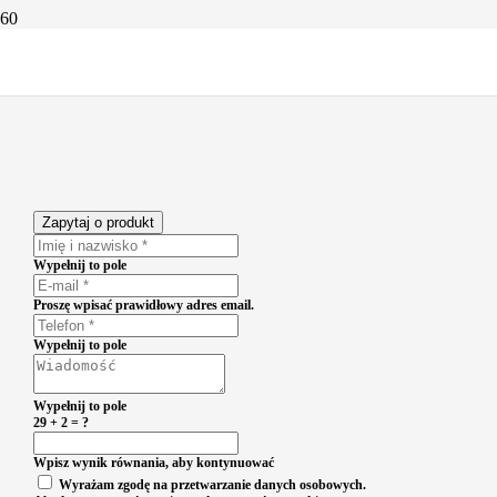
Zapytaj o produkt
Wypełnij to pole
Proszę wpisać prawidłowy adres email.
Wypełnij to pole
Wypełnij to pole
29 + 2 = ?
Wpisz wynik równania, aby kontynuować
Wyrażam zgodę na przetwarzanie danych osobowych.