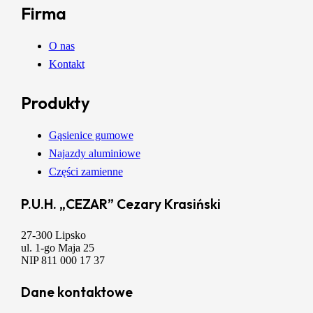
Firma
O nas
Kontakt
Produkty
Gąsienice gumowe
Najazdy aluminiowe
Części zamienne
P.U.H. „CEZAR” Cezary Krasiński
27-300 Lipsko
ul. 1-go Maja 25
NIP 811 000 17 37
Dane kontaktowe